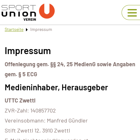
Startseite
Impressum
Impressum
Offenlegung gem. §§ 24, 25 MedienG sowie Angaben
gem. § 5 ECG
Medieninhaber, Herausgeber
UTTC Zwettl
ZVR-Zahl: 140857702
Vereinsobmann: Manfred Gündler
Stift Zwettl 12, 3910 Zwettl