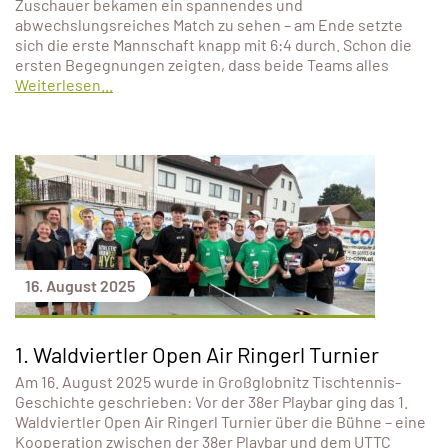
Zuschauer bekamen ein spannendes und
abwechslungsreiches Match zu sehen – am Ende setzte
sich die erste Mannschaft knapp mit 6:4 durch. Schon die
ersten Begegnungen zeigten, dass beide Teams alles
Weiterlesen...
16. August 2025
1. Waldviertler Open Air Ringerl Turnier
Am 16. August 2025 wurde in Großglobnitz Tischtennis-
Geschichte geschrieben: Vor der 38er Playbar ging das 1.
Waldviertler Open Air Ringerl Turnier über die Bühne – eine
Kooperation zwischen der 38er Playbar und dem UTTC