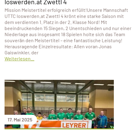
loswerden.at Zwettl 4
Mission Meistertitel erfolgreich erfüllt!Unsere Mannschaft
UTTC loswerden.at Zwettl 4 krönt eine starke Saison mit
dem verdienten 1. Platz in der 2. Klasse Nord! Mit
beeindruckenden 15 Siegen, 2 Unentschieden und nur einer
Niederlage aus insgesamt 18 Spielen holte sich das Team
souverän den Meistertitel – eine fantastische Leistung!
Herausragende Einzelresultate: Allen voran Jonas
Gaiswinkler, der
Weiterlesen...
17. Mai 2025