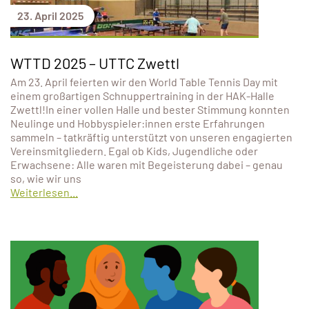
23. April 2025
WTTD 2025 – UTTC Zwettl
Am 23. April feierten wir den World Table Tennis Day mit
einem großartigen Schnuppertraining in der HAK-Halle
Zwettl!In einer vollen Halle und bester Stimmung konnten
Neulinge und Hobbyspieler:innen erste Erfahrungen
sammeln – tatkräftig unterstützt von unseren engagierten
Vereinsmitgliedern. Egal ob Kids, Jugendliche oder
Erwachsene: Alle waren mit Begeisterung dabei – genau
so, wie wir uns
Weiterlesen...