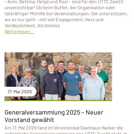
– Anni, Bettina, Helga und Rosi – sind für den UTTC Zwettl
unverzichtbar! Ob beim Buffet, der Organisation oder
tatkräftiger Mithilfe bei Veranstaltungen: Sie unterstützen,
wo es nur geht – mit viel Engagement, Herz und
Verlässlichkeit. Als kleines
Weiterlesen...
17. Mai 2025
Generalversammlung 2025 – Neuer
Vorstand gewählt
Am 17. Mai 2025 fand im Vereinslokal Gasthaus Hacker die
ordentliche Generalversammlung des UTTC Zwettl statt. In