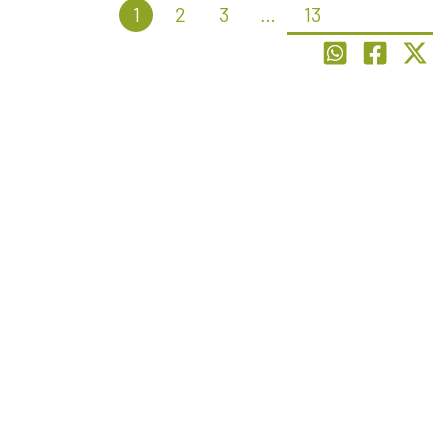
1
2
3
…
13