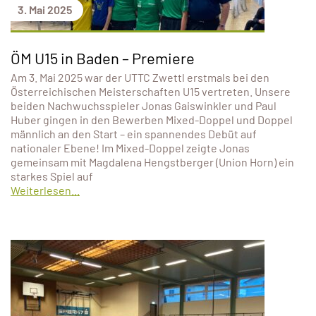
3. Mai 2025
ÖM U15 in Baden – Premiere
Am 3. Mai 2025 war der UTTC Zwettl erstmals bei den
Österreichischen Meisterschaften U15 vertreten. Unsere
beiden Nachwuchsspieler Jonas Gaiswinkler und Paul
Huber gingen in den Bewerben Mixed-Doppel und Doppel
männlich an den Start – ein spannendes Debüt auf
nationaler Ebene! Im Mixed-Doppel zeigte Jonas
gemeinsam mit Magdalena Hengstberger (Union Horn) ein
starkes Spiel auf
Weiterlesen...