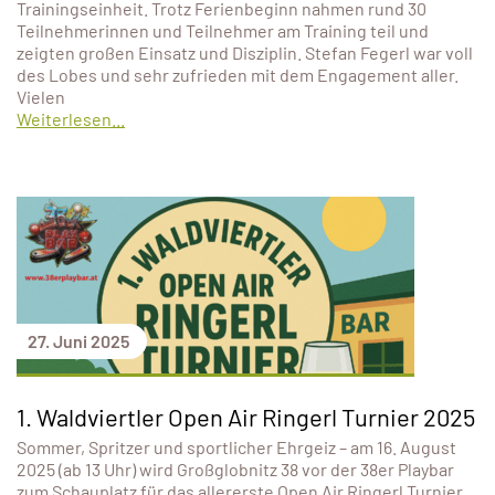
Trainingseinheit. Trotz Ferienbeginn nahmen rund 30
Teilnehmerinnen und Teilnehmer am Training teil und
zeigten großen Einsatz und Disziplin. Stefan Fegerl war voll
des Lobes und sehr zufrieden mit dem Engagement aller.
Vielen
Weiterlesen...
27. Juni 2025
1. Waldviertler Open Air Ringerl Turnier 2025
Sommer, Spritzer und sportlicher Ehrgeiz – am 16. August
2025 (ab 13 Uhr) wird Großglobnitz 38 vor der 38er Playbar
zum Schauplatz für das allererste Open Air Ringerl Turnier