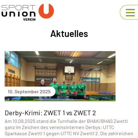
Aktuelles
10. September 2025
Derby-Krimi: ZWET 1 vs ZWET 2
Am 10.09.2025 stand die Turnhalle der BHAK/BHAS Zwettl
ganz im Zeichen des vereinsinternen Derbys: UTTC
Sparkasse Zwettl 1 gegen UTTC NV Zwettl 2. Die zahlreichen